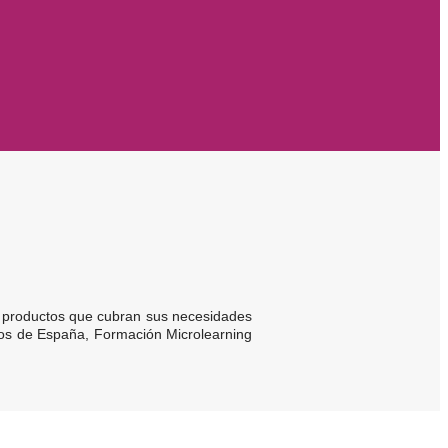
r productos que cubran sus necesidades
rios de España, Formación Microlearning