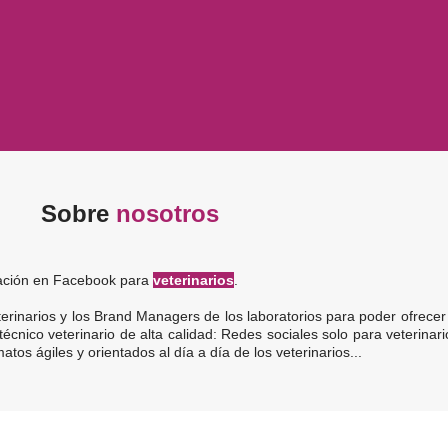
Sobre
nosotros
icación en Facebook para
veterinarios
.
rinarios y los Brand Managers de los laboratorios para poder ofrece
técnico veterinario de alta calidad: Redes sociales solo para veterina
atos ágiles y orientados al día a día de los veterinarios...