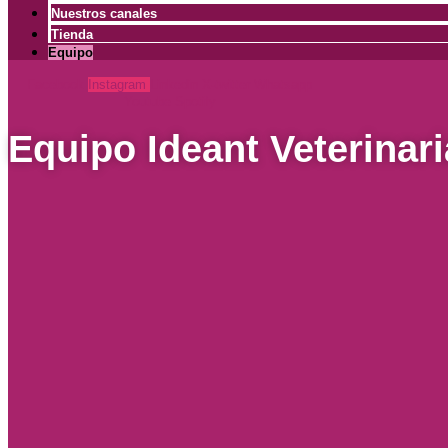
Nuestros canales
Tienda
Equipo
Facebook
Instagram
Linkedin
X-twitter
Whatsapp
Youtube
Spotify
Equipo Ideant Veterinari