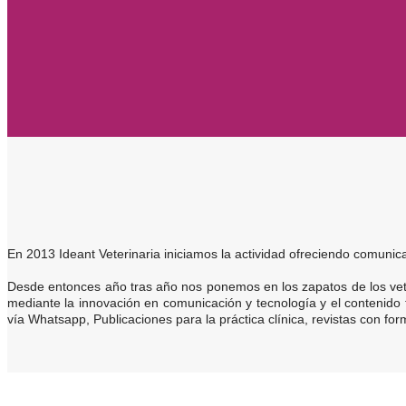
En 2013 Ideant Veterinaria iniciamos la actividad ofreciendo comun
Desde entonces año tras año nos ponemos en los zapatos de los vete
mediante la innovación en comunicación y tecnología y el contenido 
vía Whatsapp, Publicaciones para la práctica clínica, revistas con form